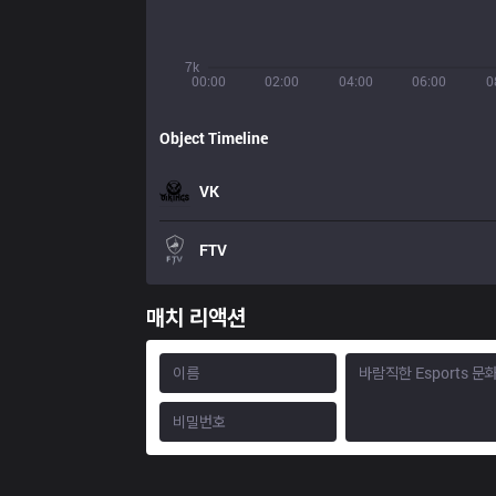
7k
00:00
02:00
04:00
06:00
0
Object Timeline
VK
FTV
매치 리액션