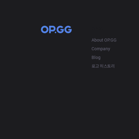
OP.GG
About OP.GG
Company
Blog
로고 히스토리