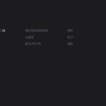
Resources
More
d
개인정보처리방침
제휴
도움말
광고
문의/피드백
채용