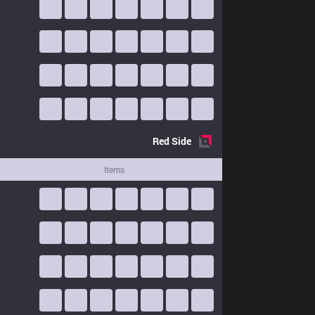
Red
Side
Items