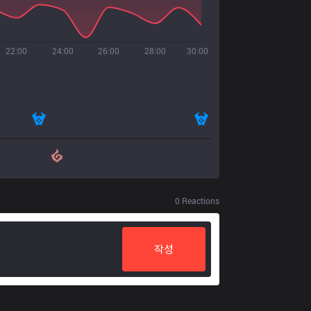
22:00
24:00
26:00
28:00
30:00
0
Reactions
작성