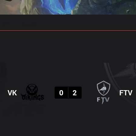
 예측
프로빌드
결과
VK
0
2
FTV