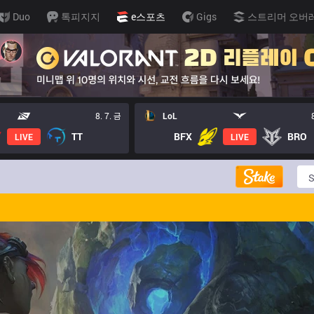
Duo
톡피지지
e스포츠
Gigs
스트리머 오버
8. 7. 금
LoL
TT
BFX
BRO
LIVE
LIVE