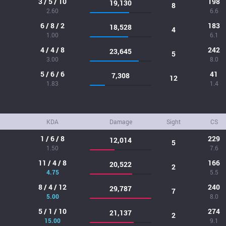
3 / 5 / 10
198
19,130
8
2.60
6.6
6 / 8 / 2
183
18,528
4
1.00
6.1
4 / 4 / 8
242
23,645
5
3.00
8.0
5 / 6 / 6
41
7,308
12
1.83
1.4
KDA
Damage
Sight
CS
1 / 6 / 8
229
12,014
5
1.50
7.6
11 / 4 / 8
166
20,522
2
4.75
5.5
8 / 4 / 12
240
29,787
7
5.00
8.0
5 / 1 / 10
274
21,137
2
15.00
9.1