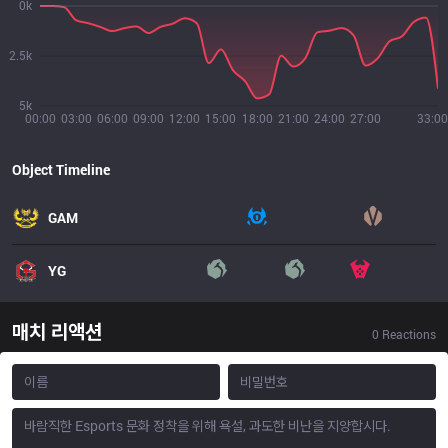
0k
2.5k
5k
00:00
03:00
06:00
09:00
12:00
15:00
18:00
21:00
24:00
27:00
33:00
Object Timeline
GAM
YG
매치 리액션
0
Reactions