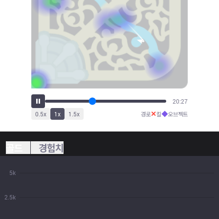
22:47
✕
◆
0.5
x
1
x
1.5
x
경로
킬
오브젝트
골드
경험치
5k
2.5k