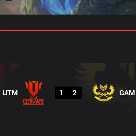
 예측
프로빌드
결과
UTM
1
2
GAM