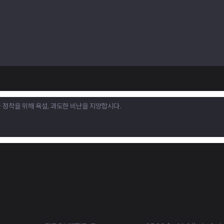
Products
Apps