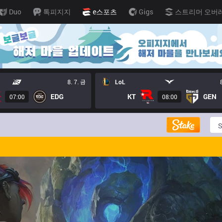
Duo
톡피지지
e스포츠
Gigs
스트리머 오버
8. 7. 금
LoL
EDG
KT
GEN
07:00
08:00