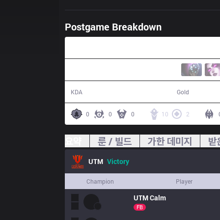
Postgame Breakdown
31:22
24 / 16 / 69
66,520
KDA
Gold
0
0
0
10
2
요약
룬 / 빌드
가한 데미지
받
UTM
Victory
Champion
Player
UTM
Calm
FB