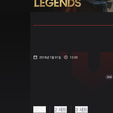
홈
경기 일정
순위
통계
승부
2018년 1월 31일
12:00
2nd
1 세트
2 세트
3 세트