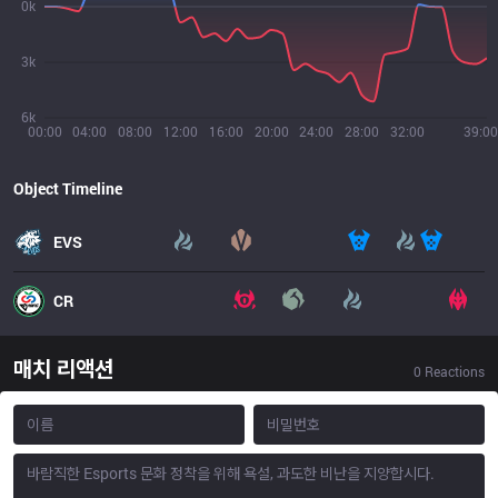
0k
3k
6k
00:00
04:00
08:00
12:00
16:00
20:00
24:00
28:00
32:00
39:00
Object Timeline
EVS
CR
매치 리액션
0
Reactions