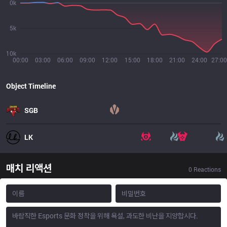
0k
5k
10k
00:00
03:00
06:00
09:00
12:00
15:00
18:00
21:00
24:00
27:00
Object Timeline
SGB
LK
매치 리액션
0
Reactions