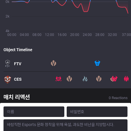
0k
2k
4k
00:00
04:00
08:00
12:00
16:00
20:00
24:00
28:00
32:00
37:00
Object Timeline
FTV
CES
매치 리액션
0
Reactions