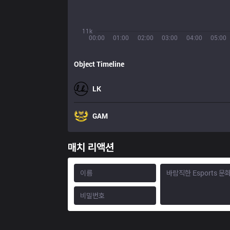
11k
00:00
01:00
02:00
03:00
04:00
05:00
Object Timeline
LK
GAM
매치 리액션