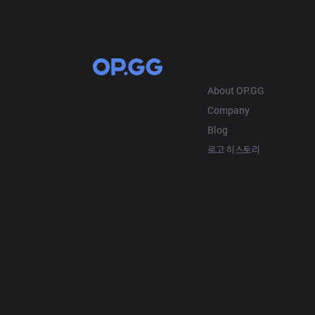
OP.GG
About OP.GG
Company
Blog
로고 히스토리