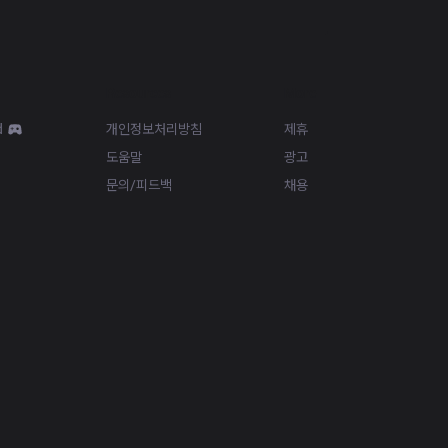
Resources
More
d
개인정보처리방침
제휴
도움말
광고
문의/피드백
채용