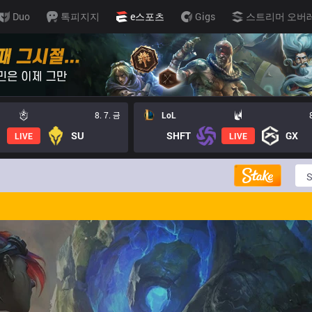
Duo
톡피지지
e스포츠
Gigs
스트리머 오버
8. 7. 금
LoL
SU
SHFT
GX
LIVE
LIVE