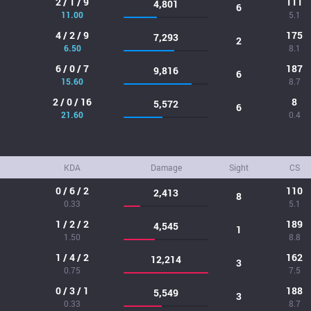
2 / 1 / 9
111
4,801
6
11.00
5.1
4 / 2 / 9
175
7,293
2
6.50
8.1
6 / 0 / 7
187
9,816
6
15.60
8.7
2 / 0 / 16
8
5,572
6
21.60
0.4
KDA
Damage
Sight
CS
0 / 6 / 2
110
2,413
8
0.33
5.1
1 / 2 / 2
189
4,545
1
1.50
8.8
1 / 4 / 2
162
12,214
3
0.75
7.5
0 / 3 / 1
188
5,549
3
0.33
8.7