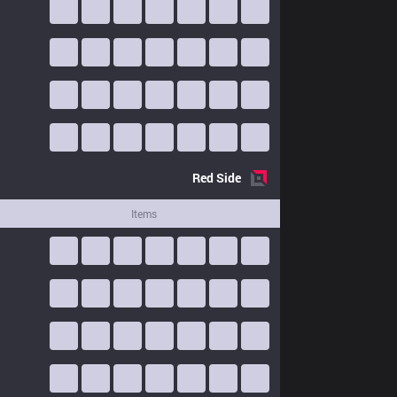
Red
Side
Items