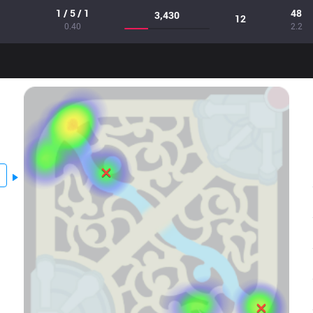
1 / 5 / 1
48
3,430
12
0.40
2.2