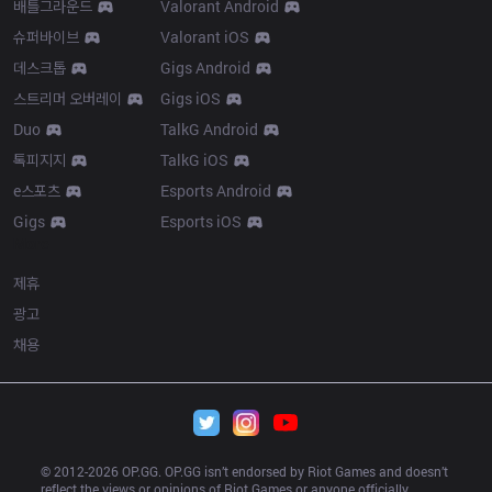
배틀그라운드
Valorant Android
슈퍼바이브
Valorant iOS
데스크톱
Gigs Android
스트리머 오버레이
Gigs iOS
Duo
TalkG Android
톡피지지
TalkG iOS
e스포츠
Esports Android
Gigs
Esports iOS
More
제휴
광고
채용
© 2012-
2026
 OP.GG. OP.GG isn’t endorsed by Riot Games and doesn’t 
reflect the views or opinions of Riot Games or anyone officially 