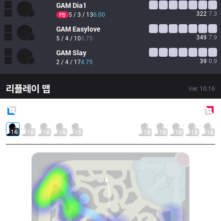
GAM
Dia1
322
7.3
5 / 3 / 13
6.00
FB
GAM
Easylove
349
7.9
5 / 4 / 10
3.75
GAM
Slay
39
0.9
2 / 4 / 17
4.75
리플레이 맵
Ver.
10.16
Blue
Side
Red
Side
16
18
18
18
15
18
18
18
18
16