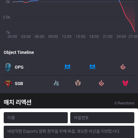
0k
3.5k
7k
00:00
03:00
06:00
09:00
12:00
15:00
18:00
21:00
24:00
27:00
Object Timeline
OPG
SGB
매치 리액션
0
Reactions