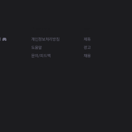
Resources
More
d
개인정보처리방침
제휴
도움말
광고
문의/피드백
채용