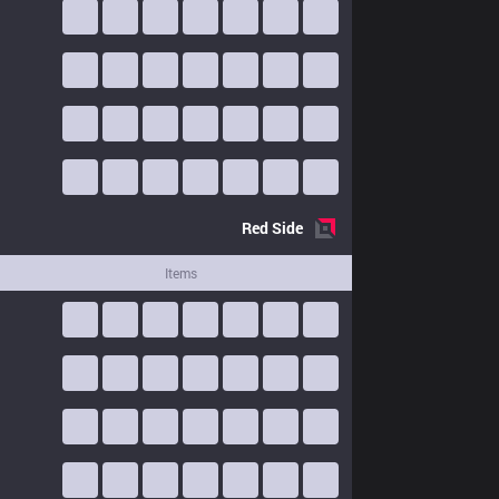
Red
Side
Items