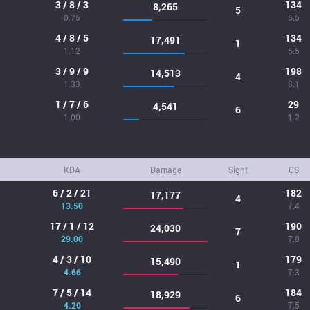
3 / 8 / 3
134
8,265
5
0.75
5.5
4 / 8 / 5
134
17,491
1
1.12
5.5
3 / 9 / 9
198
14,513
4
1.33
8.1
1 / 7 / 6
29
4,541
6
1.00
1.2
KDA
Damage
Sight
CS
6 / 2 / 21
182
17,177
4
13.50
7.4
17 / 1 / 12
190
24,030
7
29.00
7.8
4 / 3 / 10
179
15,490
1
4.66
7.3
7 / 5 / 14
184
18,929
6
4.20
7.5