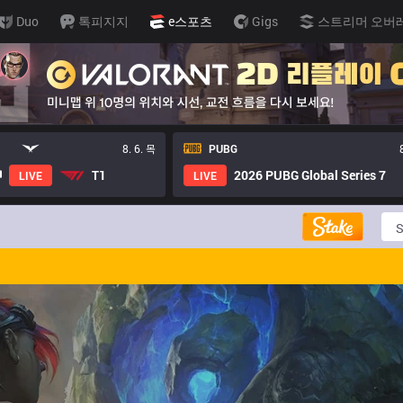
Duo
톡피지지
e스포츠
Gigs
스트리머 오버
8. 6. 목
PUBG
T1
2026 PUBG Global Series 7
LIVE
LIVE