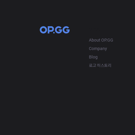
OP.GG
About OP.GG
Company
Blog
로고 히스토리