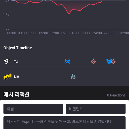
0k
3.5k
7k
00:00
03:00
06:00
09:00
12:00
15:00
18:00
21:00
24:00
27:00
32:00
Object Timeline
TJ
NV
매치 리액션
0
Reactions