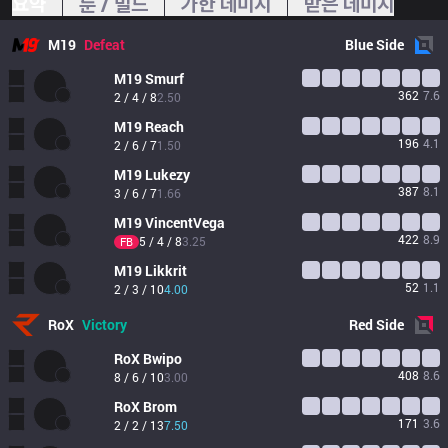
요약
룬 / 빌드
가한 데미지
받은 데미지
M19
Defeat
Blue
Side
M19
Smurf
362
7.6
2 / 4 / 8
2.50
M19
Reach
196
4.1
2 / 6 / 7
1.50
M19
Lukezy
387
8.1
3 / 6 / 7
1.66
M19
VincentVega
422
8.9
5 / 4 / 8
3.25
FB
M19
Likkrit
52
1.1
2 / 3 / 10
4.00
RoX
Victory
Red
Side
RoX
Bwipo
408
8.6
8 / 6 / 10
3.00
RoX
Brom
171
3.6
2 / 2 / 13
7.50