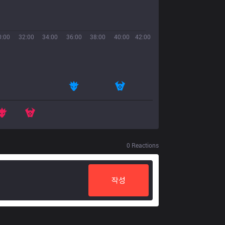
0:00
32:00
34:00
36:00
38:00
40:00
42:00
0
Reactions
작성