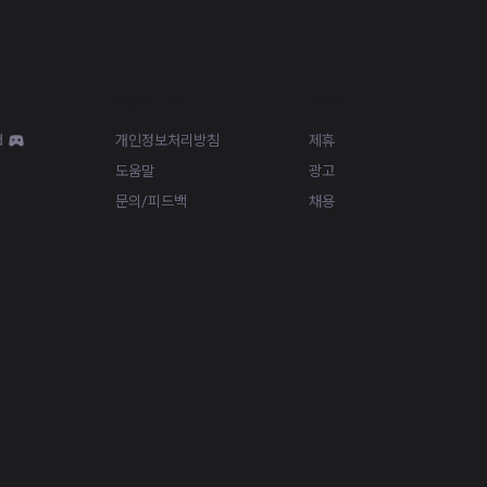
Resources
More
d
개인정보처리방침
제휴
도움말
광고
문의/피드백
채용