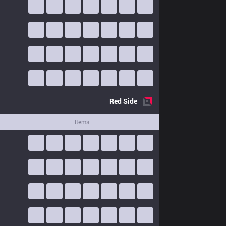
Red
Side
Items