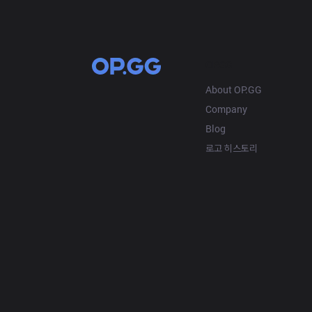
OP.GG
About OP.GG
Company
Blog
로고 히스토리