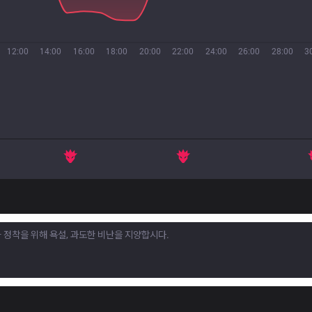
12:00
14:00
16:00
18:00
20:00
22:00
24:00
26:00
28:00
3