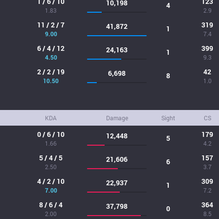
1 / 6 / 10
123
10,198
4
1.83
2.9
11 / 2 / 7
319
41,872
1
9.00
7.4
6 / 4 / 12
399
24,163
1
4.50
9.3
2 / 2 / 19
42
6,698
8
10.50
1.0
KDA
Damage
Sight
CS
0 / 6 / 10
179
12,448
5
1.66
4.2
5 / 4 / 5
157
21,606
6
2.50
3.7
4 / 2 / 10
309
22,937
1
7.00
7.2
8 / 6 / 4
364
37,798
0
2.00
8.5