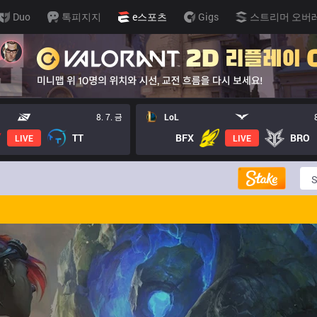
Duo
톡피지지
e스포츠
Gigs
스트리머 오버
8. 7. 금
LoL
TT
BFX
BRO
LIVE
LIVE