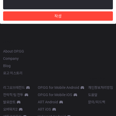
작성
OP.GG
About OP.GG
Company
Blog
로고 히스토리
Products
Resources
리그오브레전드
OP.GG for Mobile Android
개인정보처리방침
전략적 팀 전투
OP.GG for Mobile iOS
도움말
발로란트
AllT Android
문의/피드백
오버워치2
AllT iOS