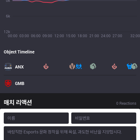
0k
6k
12k
00:00
03:00
06:00
09:00
12:00
15:00
18:00
21:00
24:00
27:00
32:00
Object Timeline
ANX
GMB
매치 리액션
0
Reactions