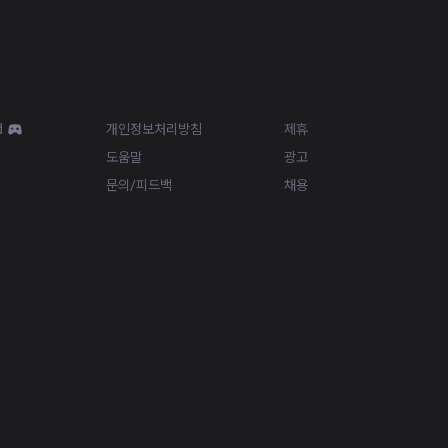
Resources
More
d
개인정보처리방침
제휴
도움말
광고
문의/피드백
채용