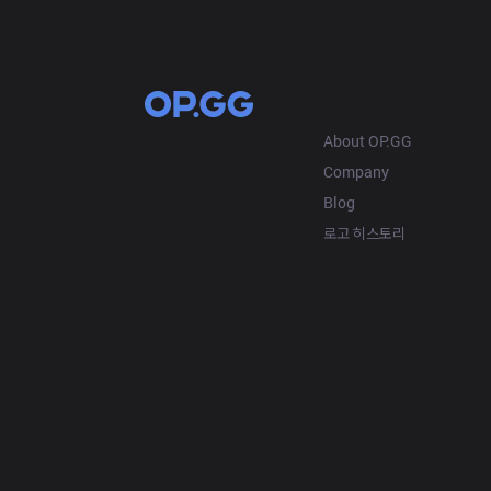
OP.GG
About OP.GG
Company
Blog
로고 히스토리