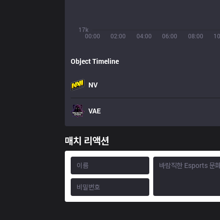
17k
00:00
02:00
04:00
06:00
08:00
10
Object Timeline
NV
VAE
매치 리액션