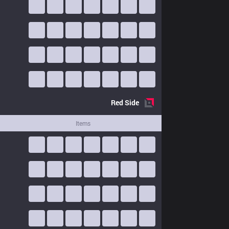
Red
Side
Items