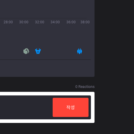
28:00
30:00
32:00
34:00
36:00
38:00
0
Reactions
작성