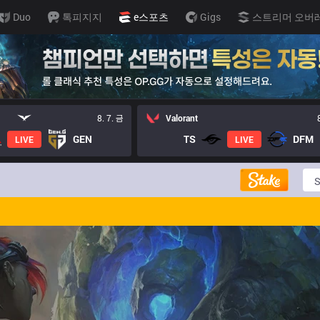
Duo
톡피지지
e스포츠
Gigs
스트리머 오버
8. 7. 금
Valorant
GEN
TS
DFM
LIVE
LIVE