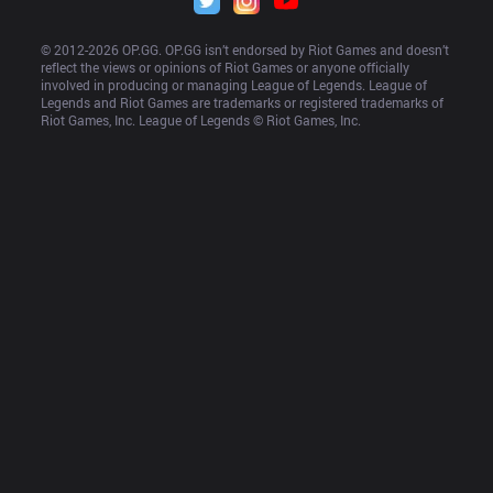
© 2012-
2026
 OP.GG. OP.GG isn’t endorsed by Riot Games and doesn’t 
reflect the views or opinions of Riot Games or anyone officially 
involved in producing or managing League of Legends. League of 
Legends and Riot Games are trademarks or registered trademarks of 
Riot Games, Inc. League of Legends © Riot Games, Inc.