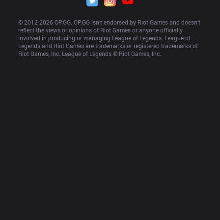
© 2012-
2026
 OP.GG. OP.GG isn’t endorsed by Riot Games and doesn’t 
reflect the views or opinions of Riot Games or anyone officially 
involved in producing or managing League of Legends. League of 
Legends and Riot Games are trademarks or registered trademarks of 
Riot Games, Inc. League of Legends © Riot Games, Inc.