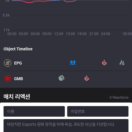
0k
5.5k
11k
00:00
03:00
06:00
09:00
12:00
15:00
18:00
21:00
24:00
30:00
Object Timeline
EPG
GMB
매치 리액션
0
Reactions