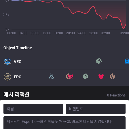
0k
2.5k
5k
00:00
04:00
08:00
12:00
16:00
20:00
24:00
28:00
32:00
39:00
Object Timeline
VEG
EPG
매치 리액션
0
Reactions