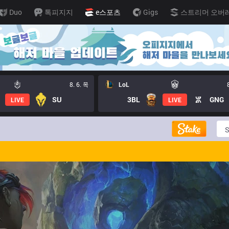
Duo
톡피지지
e스포츠
Gigs
스트리머 오버
8. 6. 목
LoL
SU
3BL
GNG
LIVE
LIVE