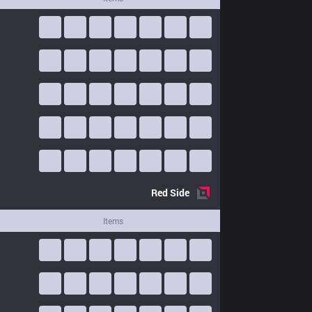
Red
Side
Items