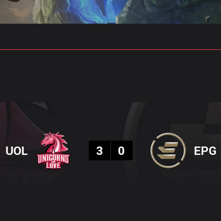
 예측
프로빌드
결과
UOL
3
0
EPG