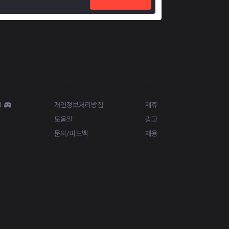
Resources
More
d
개인정보처리방침
제휴
도움말
광고
문의/피드백
채용