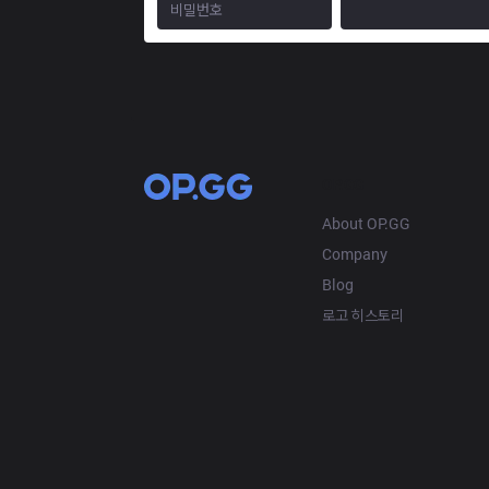
OP.GG
About OP.GG
Company
Blog
로고 히스토리