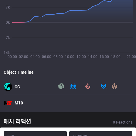
7k
0k
7k
14k
00:00
02:00
04:00
06:00
08:00
10:00
12:00
14:00
16:00
18:00
21:00
Object Timeline
CC
M19
매치 리액션
0
Reactions