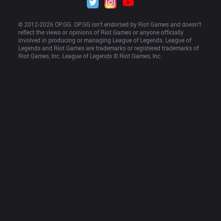
© 2012-
2026
 OP.GG. OP.GG isn’t endorsed by Riot Games and doesn’t 
reflect the views or opinions of Riot Games or anyone officially 
involved in producing or managing League of Legends. League of 
Legends and Riot Games are trademarks or registered trademarks of 
Riot Games, Inc. League of Legends © Riot Games, Inc.