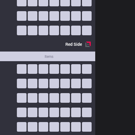
Red
Side
Items