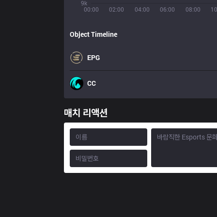
9k
00:00
02:00
04:00
06:00
08:00
10
Object Timeline
EPG
CC
매치 리액션