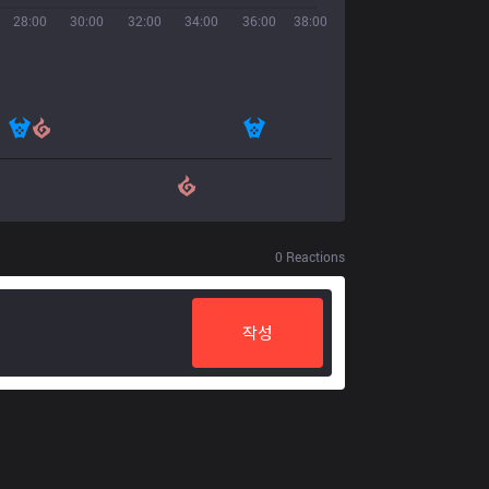
28:00
30:00
32:00
34:00
36:00
38:00
0
Reactions
작성