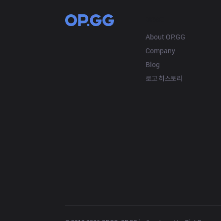
OP.GG
About OP.GG
Company
Blog
로고 히스토리