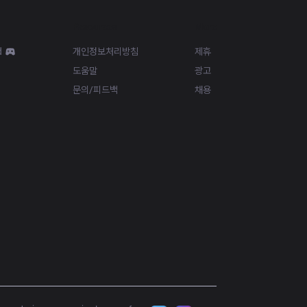
Resources
More
d
개인정보처리방침
제휴
도움말
광고
문의/피드백
채용