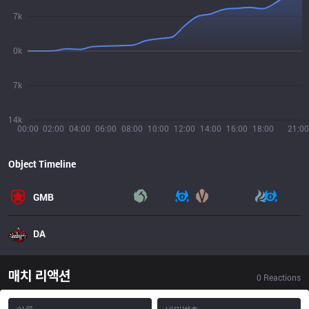
7k
0k
7k
14k
00:00
02:00
04:00
06:00
08:00
10:00
12:00
14:00
16:00
18:00
21:00
Object Timeline
GMB
DA
매치 리액션
0
Reactions