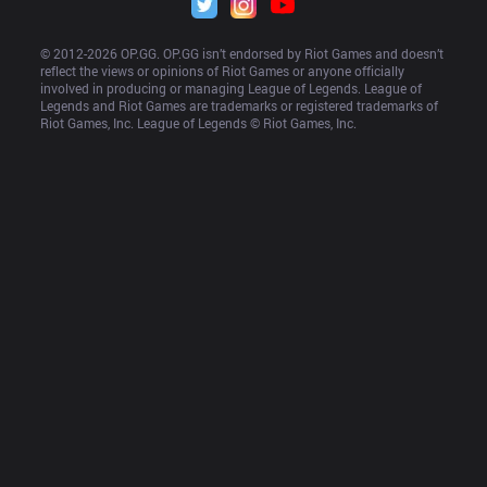
© 2012-
2026
 OP.GG. OP.GG isn’t endorsed by Riot Games and doesn’t 
reflect the views or opinions of Riot Games or anyone officially 
involved in producing or managing League of Legends. League of 
Legends and Riot Games are trademarks or registered trademarks of 
Riot Games, Inc. League of Legends © Riot Games, Inc.