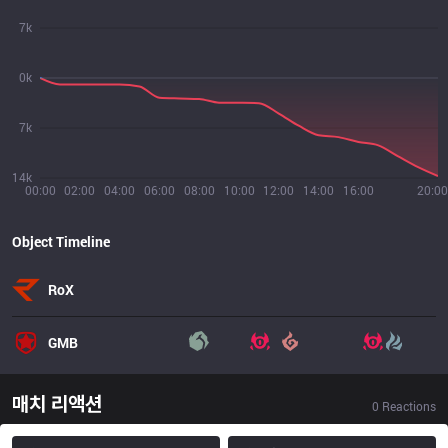
7k
0k
7k
14k
00:00
02:00
04:00
06:00
08:00
10:00
12:00
14:00
16:00
20:00
Object Timeline
RoX
GMB
매치 리액션
0
Reactions