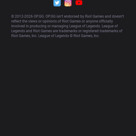
© 2012-
2026
 OP.GG. OP.GG isn’t endorsed by Riot Games and doesn’t 
reflect the views or opinions of Riot Games or anyone officially 
involved in producing or managing League of Legends. League of 
Legends and Riot Games are trademarks or registered trademarks of 
Riot Games, Inc. League of Legends © Riot Games, Inc.