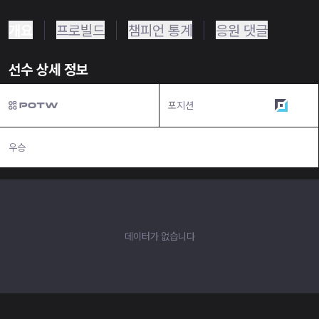
개요
프로빌드
챔피언 통계
응원 댓글
선수 상세 정보
포지션
원딜
우승
N/A
데이터가 없습니다