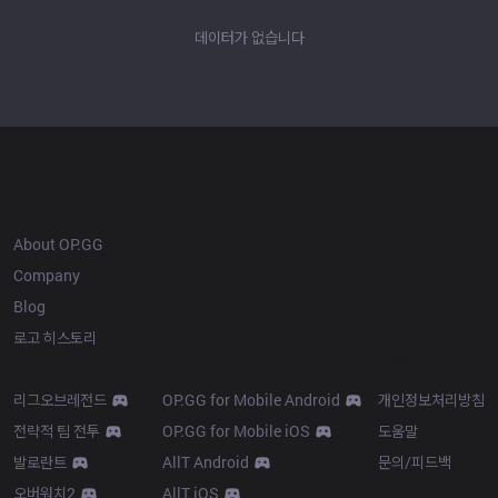
데이터가 없습니다
OP.GG
About OP.GG
Company
Blog
로고 히스토리
Products
Resources
리그오브레전드
OP.GG for Mobile Android
개인정보처리방침
전략적 팀 전투
OP.GG for Mobile iOS
도움말
발로란트
AllT Android
문의/피드백
오버워치2
AllT iOS