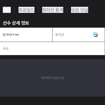
개요
프로빌드
챔피언 통계
응원 댓글
선수 상세 정보
포지션
탑
우승
N/A
데이터가 없습니다