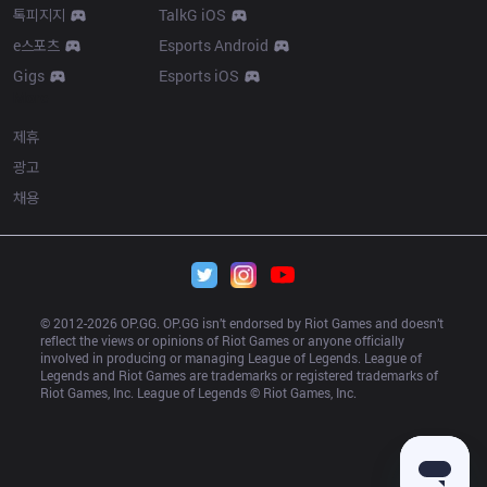
톡피지지
TalkG iOS
e스포츠
Esports Android
Gigs
Esports iOS
More
제휴
광고
채용
© 2012-
2026
 OP.GG. OP.GG isn’t endorsed by Riot Games and doesn’t 
reflect the views or opinions of Riot Games or anyone officially 
involved in producing or managing League of Legends. League of 
Legends and Riot Games are trademarks or registered trademarks of 
Riot Games, Inc. League of Legends © Riot Games, Inc.