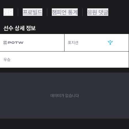
개요
프로빌드
챔피언 통계
응원 댓글
선수 상세 정보
포지션
서포터
우승
N/A
데이터가 없습니다