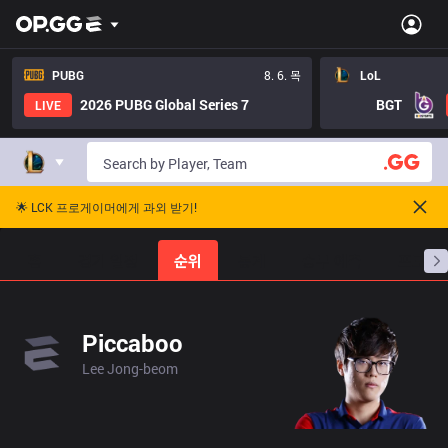
PUBG
8. 6. 목
LoL
2026 PUBG Global Series 7
BGT
LIVE
🌟 LCK 프로게이머에게 과외 받기!
홈
경기 일정
순위
통계
승부 예측
프로빌
Piccaboo
Lee Jong-beom