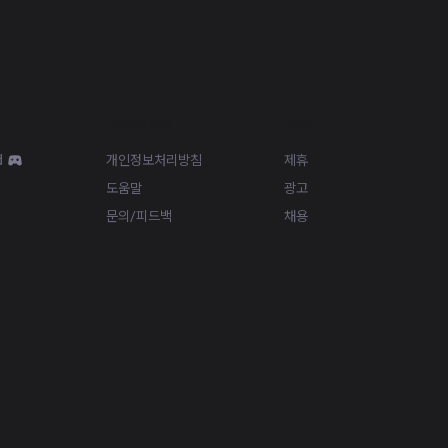
Resources
More
d
개인정보처리방침
제휴
도움말
광고
문의/피드백
채용