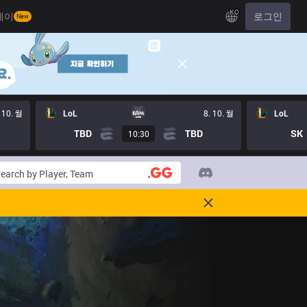
KO
레이
로그인
New
 10. 월
LoL
8. 10. 월
LoL
TBD
TBD
SK
10:30