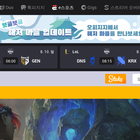
Duo
톡피지지
e스포츠
Gigs
스트리머 오버
8. 10. 월
LoL
8.
GEN
DNS
KRX
06:00
08:15