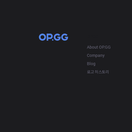
OP.GG
About OP.GG
Company
Blog
로고 히스토리