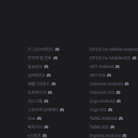
Products
Apps
리그오브레전드
OP.GG for Mobile Androi
전략적 팀 전투
OP.GG for Mobile iOS
발로란트
AllT Android
오버워치2
AllT iOS
배틀그라운드
Valorant Android
슈퍼바이브
Valorant iOS
데스크톱
Gigs Android
스트리머 오버레이
Gigs iOS
Duo
TalkG Android
톡피지지
TalkG iOS
e스포츠
Esports Android