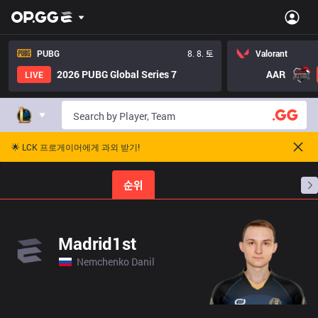
PUBG
8. 8. 토
Valorant
2026 PUBG Global Series 7
AAR
LIVE
🌟 LCK 프로게이머에게 과외 받기!
홈
경기 일정
순위
통계
승부 예측
프로빌
Madrid1st
Nemchenko Danil