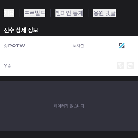
개요
프로빌드
챔피언 통계
응원 댓글
선수 상세 정보
포지션
미드
우승
데이터가 없습니다