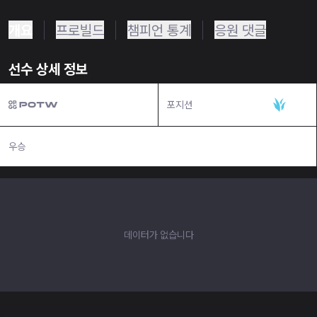
개요
프로빌드
챔피언 통계
응원 댓글
선수 상세 정보
포지션
정글
우승
N/A
데이터가 없습니다