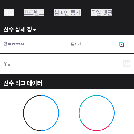
개요
프로빌드
챔피언 통계
응원 댓글
선수 상세 정보
포지션
탑
우승
선수 리그 데이터