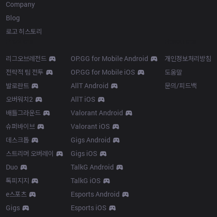
Company
Blog
로고 히스토리
Products
Resources
리그오브레전드
OP.GG for Mobile Android
개인정보처리방침
전략적 팀 전투
OP.GG for Mobile iOS
도움말
발로란트
AllT Android
문의/피드백
오버워치2
AllT iOS
배틀그라운드
Valorant Android
슈퍼바이브
Valorant iOS
데스크톱
Gigs Android
스트리머 오버레이
Gigs iOS
Duo
TalkG Android
톡피지지
TalkG iOS
e스포츠
Esports Android
Gigs
Esports iOS