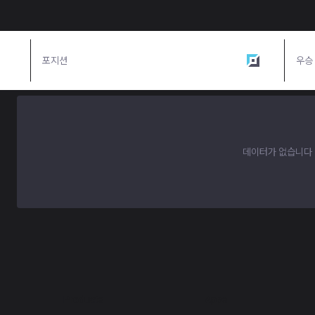
포지션
탑
우승
데이터가 없습니다
Products
Apps