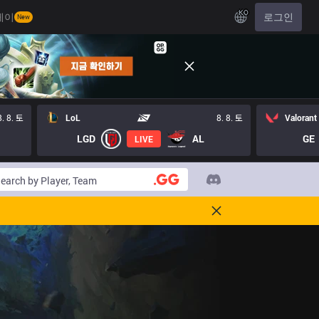
KO
레이
로그인
New
8. 8. 토
LoL
8. 8. 토
Valorant
LGD
AL
GE
LIVE