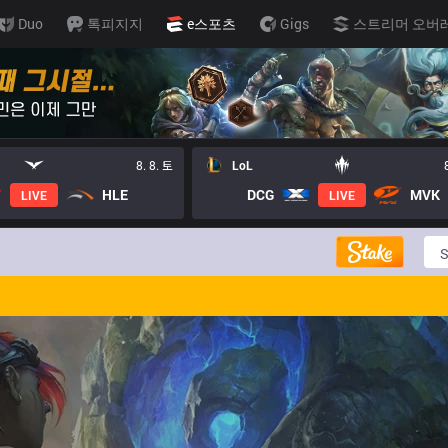
Duo
톡피지지
e스포츠
Gigs
스트리머 오버
8. 8. 토
LoL
HLE
DCG
MVK
LIVE
LIVE