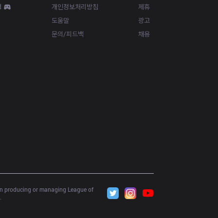
d
개인정보처리방침
제휴
도움말
광고
문의/피드백
채용
 in producing or managing League of 
.