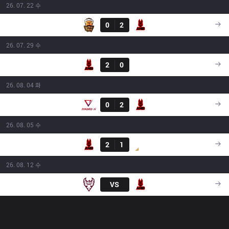
26. 07. 22 수
결과
3BL
0
2
ANB
18:30
26. 07. 29 수
결과
ANB
2
0
GNG
16:40
26. 08. 04 화
결과
PIV
0
2
ANB
16:00
26. 08. 05 수
결과
ANB
2
1
DS
18:15
26. 08. 12 수
ONE
VS
ANB
18:30