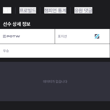
개요
프로빌드
챔피언 통계
응원 댓글
선수 상세 정보
포지션
미드
우승
N/A
데이터가 없습니다