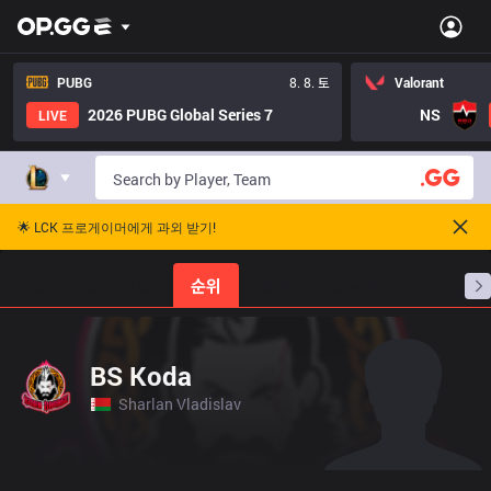
PUBG
8. 8. 토
Valorant
2026 PUBG Global Series 7
NS
LIVE
🌟 LCK 프로게이머에게 과외 받기!
홈
경기 일정
순위
통계
승부 예측
프로빌
BS Koda
Sharlan Vladislav