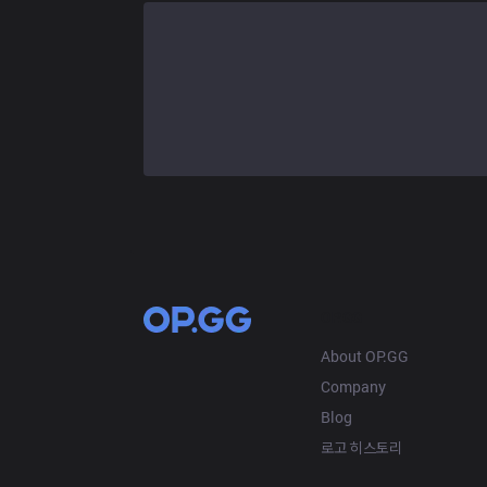
OP.GG
About OP.GG
Company
Blog
로고 히스토리