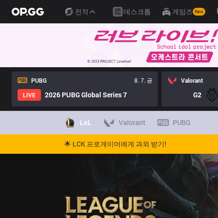
전적
데스크톱
게임즈
New
PUBG
8. 7. 금
Valorant
2026 PUBG Global Series 7
G2
LIVE
LoL
Valorant
PUBG
🌟 LCK 프로게이머에게 과외 받기!