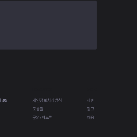
Resources
More
d
개인정보처리방침
제휴
도움말
광고
문의/피드백
채용