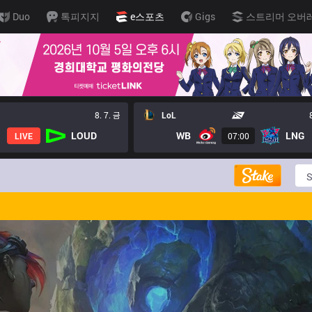
Duo
톡피지지
e스포츠
Gigs
스트리머 오버
8. 7. 금
LoL
LOUD
WB
LNG
LIVE
07:00