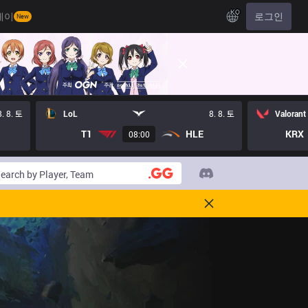
KO
레이
로그인
New
8. 8. 토
LoL
8. 8. 토
Valorant
T1
HLE
KRX
08:00