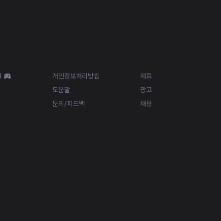
Resources
More
d
개인정보처리방침
제휴
도움말
광고
문의/피드백
채용