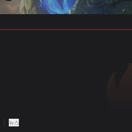
 예측
프로빌드
뉴스