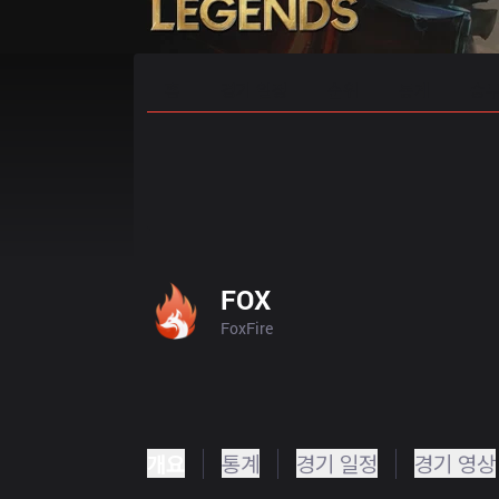
홈
경기 일정
순위
통계
승부
FOX
FoxFire
개요
통계
경기 일정
경기 영상