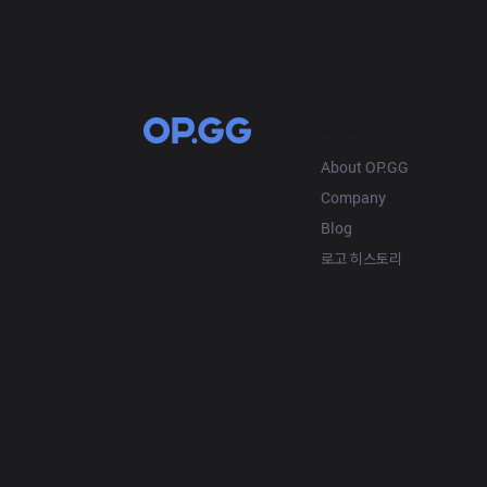
OP.GG
About OP.GG
Company
Blog
로고 히스토리