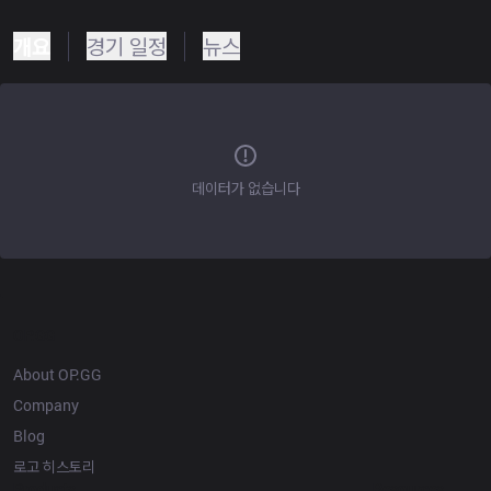
개요
경기 일정
뉴스
데이터가 없습니다
OP.GG
About OP.GG
Company
Blog
로고 히스토리
Products
Resources