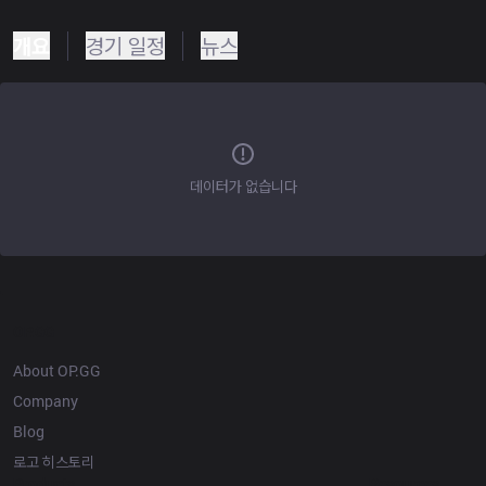
개요
경기 일정
뉴스
데이터가 없습니다
OP.GG
About OP.GG
Company
Blog
로고 히스토리
Products
Resources