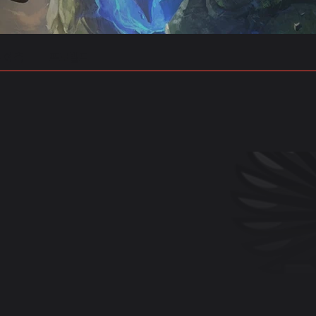
 예측
프로빌드