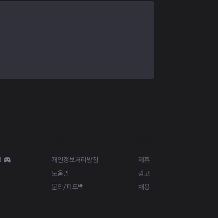
Resources
More
d
개인정보처리방침
제휴
도움말
광고
문의/피드백
채용