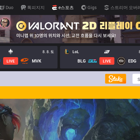
Duo
톡피지지
e스포츠
Gigs
스트리머 오버
8. 8. 토
LoL
MVK
BLG
EDG
LIVE
LIVE