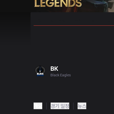
홈
경기 일정
순위
통계
승부
BK
Black Eagles
개요
경기 일정
뉴스