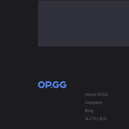
OP.GG
About OP.GG
Company
Blog
로고 히스토리