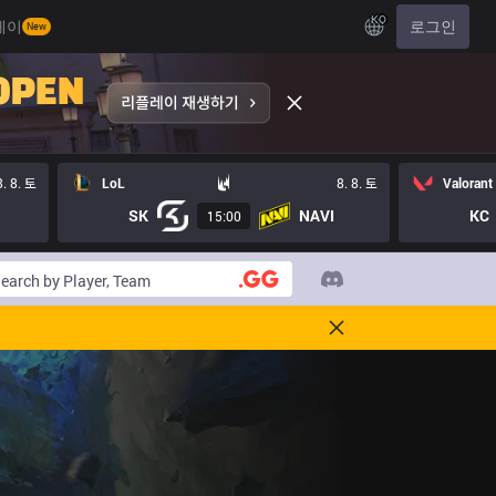
KO
레이
로그인
New
8. 8. 토
LoL
8. 8. 토
Valorant
SK
NAVI
KC
15:00