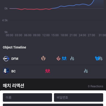
0k
4.5k
9k
00:00
03:00
06:00
09:00
12:00
15:00
18:00
21:00
24:00
27:00
31:00
Object Timeline
DFM
BC
매치 리액션
0
Reactions