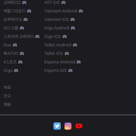
오버워치2
AllT iOS
배틀그라운드
Valorant Android
슈퍼바이브
Valorant iOS
데스크톱
Gigs Android
스트리머 오버레이
Gigs iOS
Duo
TalkG Android
톡피지지
TalkG iOS
e스포츠
Esports Android
Gigs
Esports iOS
More
제휴
광고
채용