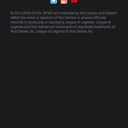
© 2012-
2026
 OP.GG. OP.GG isn’t endorsed by Riot Games and doesn’t 
reflect the views or opinions of Riot Games or anyone officially 
involved in producing or managing League of Legends. League of 
Legends and Riot Games are trademarks or registered trademarks of 
Riot Games, Inc. League of Legends © Riot Games, Inc.