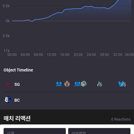
5.5k
0k
5.5k
11k
00:00
04:00
08:00
12:00
16:00
20:00
24:00
28:00
32:00
36:00
Object Timeline
SG
BC
매치 리액션
0
Reactions