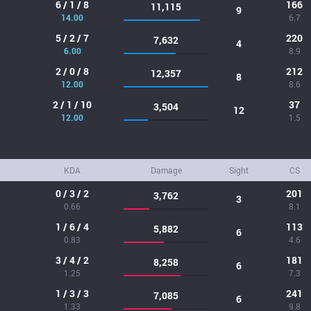
6 / 1 / 8
166
11,115
9
14.00
6.7
5 / 2 / 7
220
7,632
4
6.00
8.9
2 / 0 / 8
212
12,357
8
12.00
8.6
2 / 1 / 10
37
3,504
12
12.00
1.5
KDA
Damage
Sight
CS
0 / 3 / 2
201
3,762
3
0.66
8.1
1 / 6 / 4
113
5,882
6
0.83
4.6
3 / 4 / 2
181
8,258
6
1.25
7.3
1 / 3 / 3
241
7,085
6
1.33
9.8