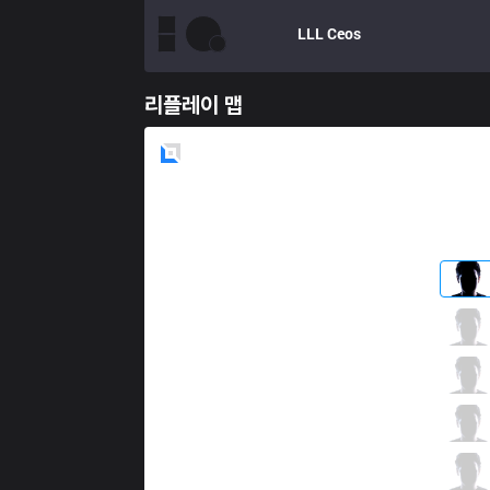
LLL
Ceos
리플레이 맵
Blue
Side
RNS
Kiari
4 / 1 / 6
RNS
Croc
6 / 1 / 8
RNS
YURI
5 / 2 / 7
RNS
Trigo
2 / 0 / 8
RNS
Damage
2 / 1 / 10