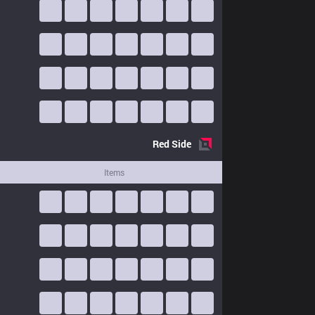
Red
Side
Items