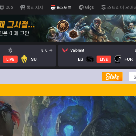
Duo
톡피지지
e스포츠
Gigs
스트리머 오버
8. 6. 목
Valorant
SU
EG
FUR
LIVE
LIVE