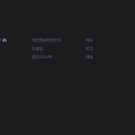
Resources
More
d
개인정보처리방침
제휴
도움말
광고
문의/피드백
채용