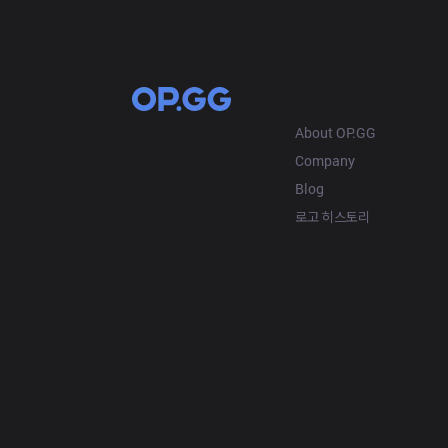
OP.GG
About OP.GG
Company
Blog
로고 히스토리