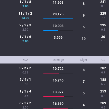
1 / 1 / 8
241
11,958
8
9.00
8.0
11 / 1 / 2
228
20,125
9
13.00
7.6
2 / 2 / 3
295
10,003
5
2.50
9.8
1 / 1 / 6
30
3,559
19
7.00
1.0
KDA
Damage
Sight
CS
0 / 6 / 2
202
10,722
8
0.33
6.7
5 / 4 / 1
188
16,740
7
1.50
6.2
1 / 3 / 4
253
13,927
5
1.66
8.4
3 / 2 / 2
209
16,660
4
2.50
6.9