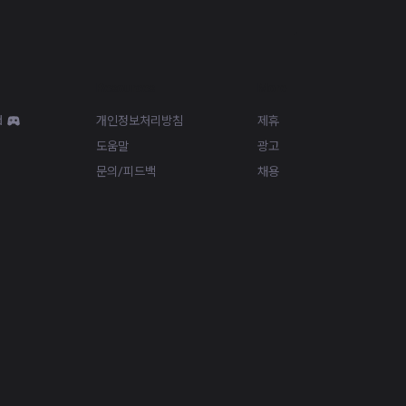
Resources
More
d
개인정보처리방침
제휴
도움말
광고
문의/피드백
채용