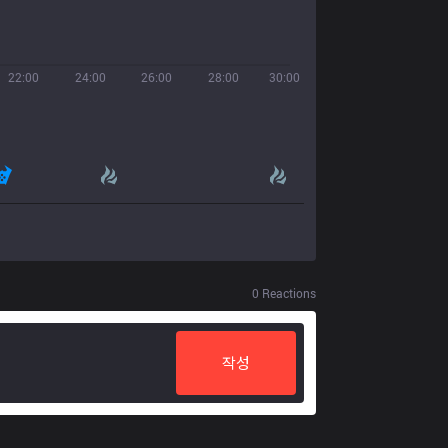
22:00
24:00
26:00
28:00
30:00
0
Reactions
작성