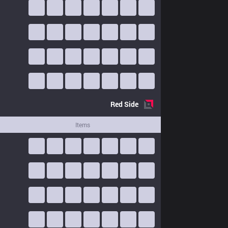
Red
Side
Items