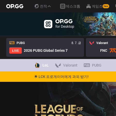
전적
데스크톱
게임즈
New
PUBG
8. 7. 금
Valorant
2026 PUBG Global Series 7
FNC
LIVE
LoL
Valorant
PUBG
🌟 LCK 프로게이머에게 과외 받기!