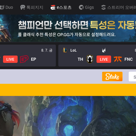
Duo
톡피지지
e스포츠
Gigs
스트리머 오버
8. 7. 금
LoL
EP
TH
FNC
LIVE
LIVE