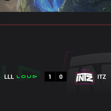
 예측
프로빌드
결과
LLL
1
0
ITZ