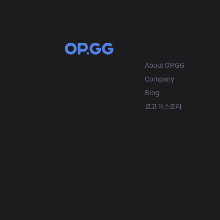
OP.GG
About OP.GG
Company
Blog
로고 히스토리