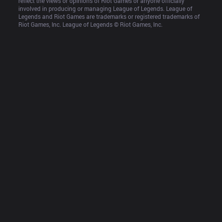
reflect the views or opinions of Riot Games or anyone officially 
involved in producing or managing League of Legends. League of 
Legends and Riot Games are trademarks or registered trademarks of 
Riot Games, Inc. League of Legends © Riot Games, Inc.