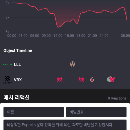
0k
3k
6k
00:00
03:00
06:00
09:00
12:00
15:00
18:00
21:00
24:00
30:00
Object Timeline
LLL
VRX
매치 리액션
0
Reactions