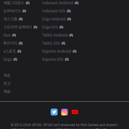
배틀그라운드
Valorant Android
슈퍼바이브
Valorant iOS
데스크톱
Gigs Android
스트리머 오버레이
Gigs iOS
Duo
TalkG Android
톡피지지
TalkG iOS
e스포츠
Esports Android
Gigs
Esports iOS
More
제휴
광고
채용
© 2012-
2026
 OP.GG. OP.GG isn’t endorsed by Riot Games and doesn’t 