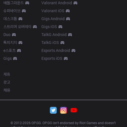
배틀그라운드
Valorant Android
슈퍼바이브
Valorant iOS
데스크톱
Gigs Android
스트리머 오버레이
Gigs iOS
Duo
TalkG Android
톡피지지
TalkG iOS
e스포츠
Esports Android
Gigs
Esports iOS
More
제휴
광고
채용
© 2012-
2026
 OP.GG. OP.GG isn’t endorsed by Riot Games and doesn’t 