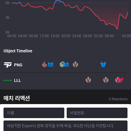
0k
3k
6k
00:00
04:00
08:00
12:00
16:00
20:00
24:00
28:00
32:00
36:00
43:00
Object Timeline
PNG
LLL
매치 리액션
0
Reactions