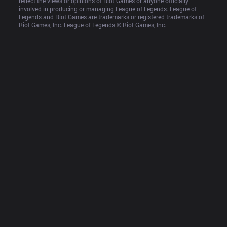
reflect the views or opinions of Riot Games or anyone officially 
involved in producing or managing League of Legends. League of 
Legends and Riot Games are trademarks or registered trademarks of 
Riot Games, Inc. League of Legends © Riot Games, Inc.