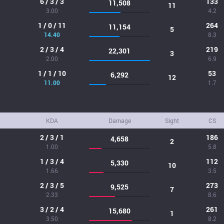
6 / 3 / 3
133
11,508
11
3.00
4.2
1 / 0 / 11
264
11,154
5
14.40
8.3
2 / 3 / 4
219
22,301
3
2.00
6.9
1 / 1 / 10
53
6,292
12
11.00
1.7
KDA
Damage
Sight
CS
2 / 3 / 1
186
4,658
2
1.00
5.8
1 / 3 / 4
112
5,330
10
1.66
3.5
2 / 3 / 5
273
9,525
7
2.33
8.6
3 / 2 / 4
261
15,680
1
3.50
8.2