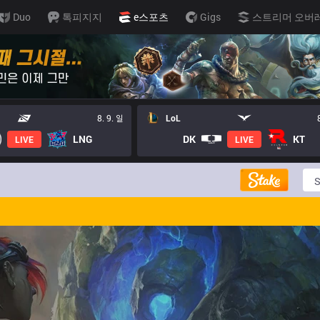
Duo
톡피지지
e스포츠
Gigs
스트리머 오버
8. 9. 일
LoL
LNG
DK
KT
LIVE
LIVE