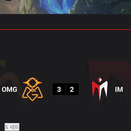
 예측
프로빌드
결과
OMG
3
2
IM
5 세트