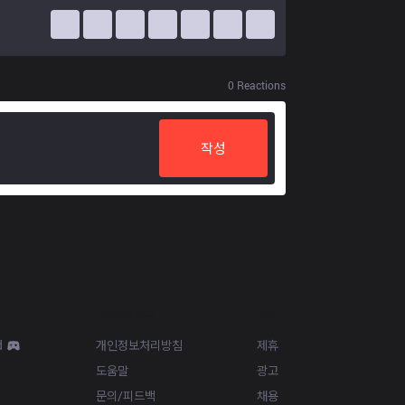
0
Reactions
작성
Resources
More
d
개인정보처리방침
제휴
도움말
광고
문의/피드백
채용