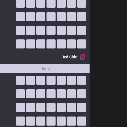
Red
Side
Items