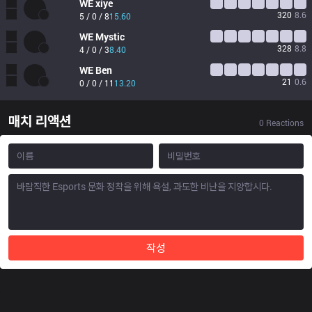
WE
xiye
320
8.6
5 / 0 / 8
15.60
WE
Mystic
328
8.8
4 / 0 / 3
8.40
WE
Ben
21
0.6
0 / 0 / 11
13.20
매치 리액션
0
Reactions
작성