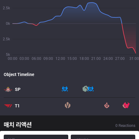
2.5k
0k
2.5k
5k
00:00
03:00
06:00
09:00
12:00
15:00
18:00
21:00
24:00
27:00
31:00
Object Timeline
SP
T1
매치 리액션
0
Reactions