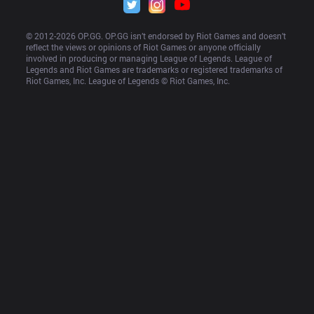
© 2012-
2026
 OP.GG. OP.GG isn’t endorsed by Riot Games and doesn’t 
reflect the views or opinions of Riot Games or anyone officially 
involved in producing or managing League of Legends. League of 
Legends and Riot Games are trademarks or registered trademarks of 
Riot Games, Inc. League of Legends © Riot Games, Inc.