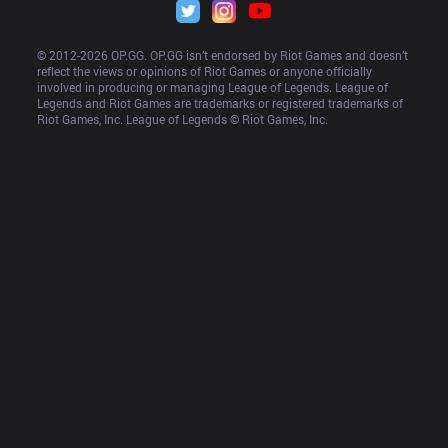
© 2012-
2026
 OP.GG. OP.GG isn’t endorsed by Riot Games and doesn’t 
reflect the views or opinions of Riot Games or anyone officially 
involved in producing or managing League of Legends. League of 
Legends and Riot Games are trademarks or registered trademarks of 
Riot Games, Inc. League of Legends © Riot Games, Inc.