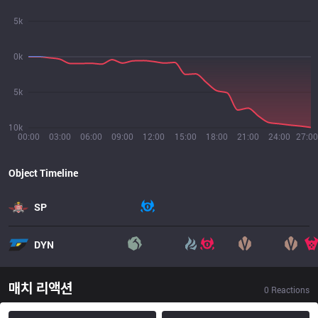
5k
0k
5k
10k
00:00
03:00
06:00
09:00
12:00
15:00
18:00
21:00
24:00
27:00
Object Timeline
SP
DYN
매치 리액션
0
Reactions